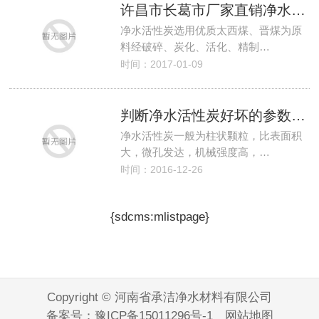
许昌市长葛市厂家直销净水活性炭
净水活性炭选用优质太西煤、晋煤为原
料经破碎、炭化、活化、精制…
时间：2017-01-09
判断净水活性炭好坏的参数有哪些？
净水活性炭一般为柱状颗粒，比表面积
大，微孔发达，机械强度高，…
时间：2016-12-26
{sdcms:mlistpage}
Copyright © 河南省承洁净水材料有限公司
备案号：
豫ICP备15011296号-1
网站地图