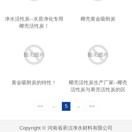
净水活性炭--水质净化专用
椰壳黄金吸附炭
椰壳活性炭！
黄金吸附炭的特性！
椰壳活性炭生产厂家--椰壳
活性炭与果壳活性炭的区
别！
<<
←
5
→
>>
Copyright © 河南省承洁净水材料有限公司