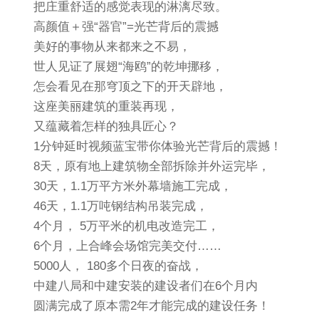
把庄重舒适的感觉表现的淋漓尽致。
高颜值＋强“器官”=光芒背后的震撼
美好的事物从来都来之不易，
世人见证了展翅“海鸥”的乾坤挪移，
怎会看见在那穹顶之下的开天辟地，
这座美丽建筑的重装再现，
又蕴藏着怎样的独具匠心？
1分钟延时视频蓝宝带你体验光芒背后的震撼！
8天，原有地上建筑物全部拆除并外运完毕，
30天，1.1万平方米外幕墙施工完成，
46天，1.1万吨钢结构吊装完成，
4个月， 5万平米的机电改造完工，
6个月，上合峰会场馆完美交付……
5000人， 180多个日夜的奋战，
中建八局和中建安装的建设者们在6个月内
圆满完成了原本需2年才能完成的建设任务！