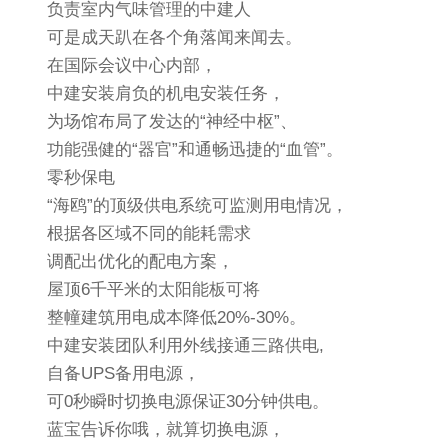
负责室内气味管理的中建人
可是成天趴在各个角落闻来闻去。
在国际会议中心内部，
中建安装肩负的机电安装任务，
为场馆布局了发达的“神经中枢”、
功能强健的“器官”和通畅迅捷的“血管”。
零秒保电
“海鸥”的顶级供电系统可监测用电情况，
根据各区域不同的能耗需求
调配出优化的配电方案，
屋顶6千平米的太阳能板可将
整幢建筑用电成本降低20%-30%。
中建安装团队利用外线接通三路供电,
自备UPS备用电源，
可0秒瞬时切换电源保证30分钟供电。
蓝宝告诉你哦，就算切换电源，