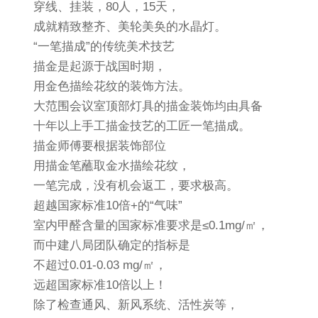
穿线、挂装，80人，15天，
成就精致整齐、美轮美奂的水晶灯。
“一笔描成”的传统美术技艺
描金是起源于战国时期，
用金色描绘花纹的装饰方法。
大范围会议室顶部灯具的描金装饰均由具备
十年以上手工描金技艺的工匠一笔描成。
描金师傅要根据装饰部位
用描金笔蘸取金水描绘花纹，
一笔完成，没有机会返工，要求极高。
超越国家标准10倍+的“气味”
室内甲醛含量的国家标准要求是≤0.1mg/㎡，
而中建八局团队确定的指标是
不超过0.01-0.03 mg/㎡，
远超国家标准10倍以上！
除了检查通风、新风系统、活性炭等，