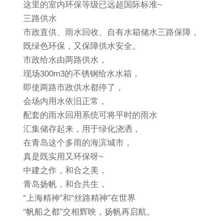
这里的室内环保等级已远超国际标准~
三路供水
市政直供、雨水回收、自有水箱储水三路保障，
既绿色环保，又保障供水安全。
市政给水由两路供水，
现场300m3的不锈钢给水水箱，
即使两路市政供水都停了，
会场内用水依旧正常，
配套的雨水回用系统可将平时的雨水
汇集储存起来，用于绿化浇洒，
在青岛这个多雨的海滨城市，
真是既实用又环保呀~
中建之作，和合之美，
青岛扬帆，和合共生，
“上海精神”和“丝路精神”在世界
“帆船之都”交相辉映，扬帆再启航。