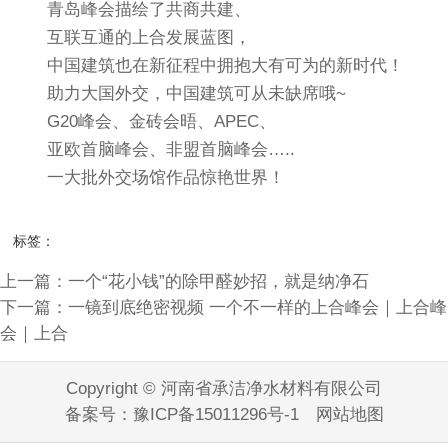
青岛峰会描绘了共商共建、
互联互通的上合发展蓝图，
中国建筑也在新征程中拥抱大有可为的新时代！
助力大国外交，中国建筑可从未缺席哦~
G20峰会、金砖会晤、APEC、
亚欧首脑峰会、非盟首脑峰会…..
一大批外交场馆作品惊艳世界！
标签：
上一篇：一个“花小钱”的除甲醛妙招，就是纳净石
下一篇：一镜到底绝密视频 一个不一样的上合峰会｜上合峰
会｜上合
Copyright © 河南省承洁净水材料有限公司
备案号：
豫ICP备15011296号-1
网站地图