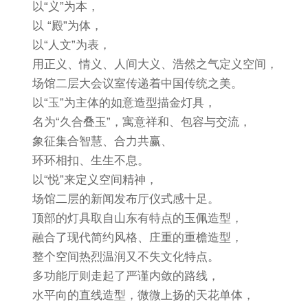
以“义”为本，
以 “殿”为体，
以“人文”为表，
用正义、情义、人间大义、浩然之气定义空间，
场馆二层大会议室传递着中国传统之美。
以“玉”为主体的如意造型描金灯具，
名为“久合叠玉”，寓意祥和、包容与交流，
象征集合智慧、合力共赢、
环环相扣、生生不息。
以“悦”来定义空间精神，
场馆二层的新闻发布厅仪式感十足。
顶部的灯具取自山东有特点的玉佩造型，
融合了现代简约风格、庄重的重檐造型，
整个空间热烈温润又不失文化特点。
多功能厅则走起了严谨内敛的路线，
水平向的直线造型，微微上扬的天花单体，