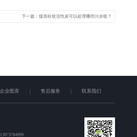
下一篇：
煤质柱状活性炭可以处理哪些污水呢？
企业图库
售后服务
联系我们
073784999