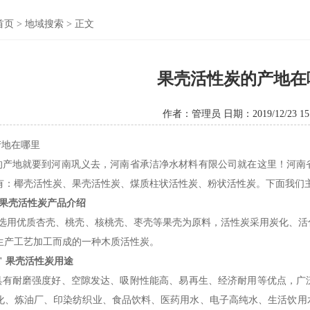
首页
>
地域搜索
> 正文
果壳活性炭的产地在
作者：管理员 日期：2019/12/23 15:
地在哪里
地就要到河南巩义去，河南省承洁净水材料有限公司就在这里！河南省
有：椰壳活性炭、果壳活性炭、煤质柱状活性炭、粉状活性炭。下面我们
 果壳活性炭产品介绍
用优质杏壳、桃壳、核桃壳、枣壳等果壳为原料，活性炭采用炭化、活
系列生产工艺加工而成的一种木质活性炭。
" 果壳活性炭用途
具有耐磨强度好、空隙发达、吸附性能高、易再生、经济耐用等优点，广
化、炼油厂、印染纺织业、食品饮料、医药用水、电子高纯水、生活饮用