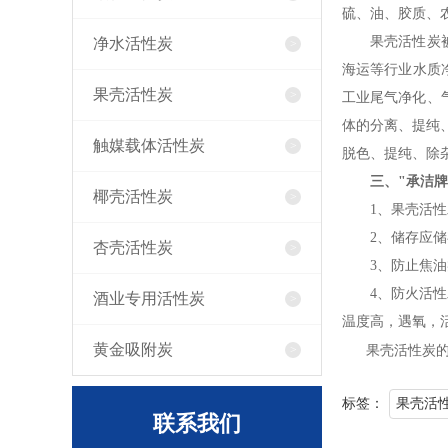
硫、油、胶质、
果壳活性炭被广
净水活性炭
海运等行业水质
果壳活性炭
工业尾气净化、
体的分离、提纯
触媒载体活性炭
脱色、提纯、除
三、"
承洁牌
椰壳活性炭
1、果壳活性炭
2、储存应储存
杏壳活性炭
3、防止焦油类
4、防火活性炭
酒业专用活性炭
温度高，遇氧，
黄金吸附炭
果壳活性炭的
标签：
果壳活
联系我们