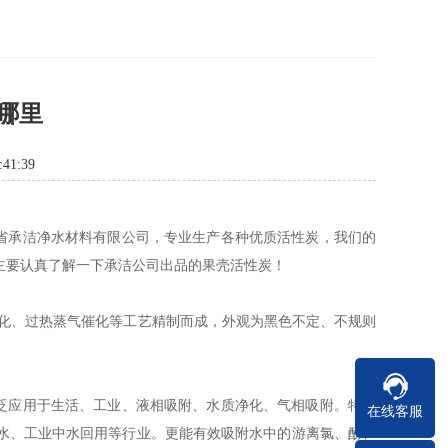
哪里
41:39
承洁净水材料有限公司，专业生产各种优质活性炭，我们的
主要认真了解一下承洁公司出品的果壳活性炭！
化、过热蒸气催化等工艺精制而成，外观为黑色不定、不规则
泛应用于生活、工业、液相吸附、水质净化、气相吸附。特别
在线客服
水、工业中水回用等行业。更能有效吸附水中的游离氯、酚、