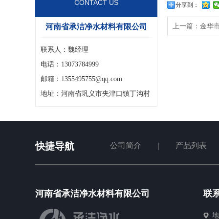
CONTACT US
分享到：
河南省承洁净水材料有限公司
上一篇：
金华
联系人：魏经理
电话：13073784999
邮箱：1355495755@qq.com
地址：河南省巩义市夹津口镇丁沟村
快捷导航
公司简介
产品列表
河南省承洁净水材料有限公司
联
地