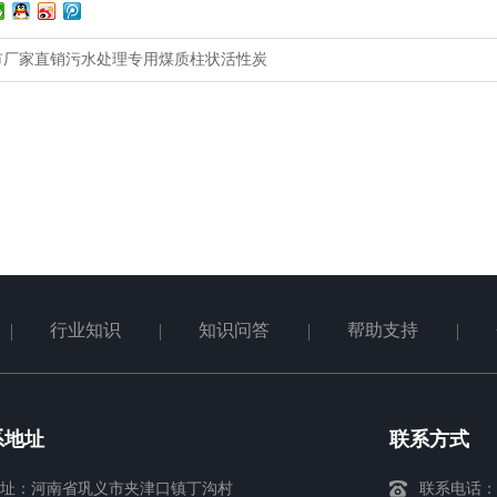
市厂家直销污水处理专用煤质柱状活性炭
行业知识
知识问答
帮助支持
系地址
联系方式
址：河南省巩义市夹津口镇丁沟村
联系电话：13