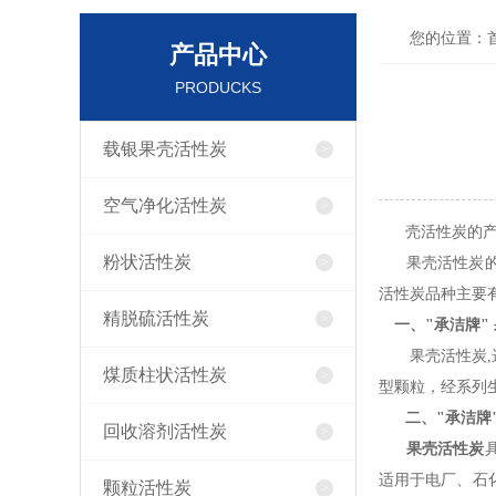
您的位置：
产品中心
PRODUCKS
载银果壳活性炭
空气净化活性炭
壳活性炭的产
粉状活性炭
果壳活性炭的产
活性炭品种主要
精脱硫活性炭
一、"
承洁牌"
果壳活性炭,选
煤质柱状活性炭
型颗粒，经
二、"
承洁牌
回收溶剂活性炭
果壳活性炭
适用于电厂、石
颗粒活性炭